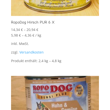
RopoDog Hirsch PUR 6 X
14,34
€
–
20,94
€
5,98
€
–
4,36
€
/
kg
inkl. MwSt.
zzgl.
Versandkosten
Produkt enthält: 2,4
kg
– 4,8
kg