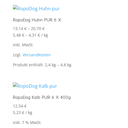
RopoDog Huhn PUR 6 X
13,14
€
–
20,70
€
5,48
€
–
4,31
€
/
kg
inkl. MwSt.
zzgl.
Versandkosten
Produkt enthält: 2,4
kg
– 4,8
kg
RopoDog Kalb PUR 6 X 400g
12,54
€
5,23
€
/
kg
inkl. 7 % MwSt.