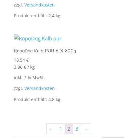
zzgl.
Versandkosten
Produkt enthält: 2,4
kg
RopoDog Kalb PUR 6 X 800g
18,54
€
3,86
€
/
kg
inkl. 7 % MwSt.
zzgl.
Versandkosten
Produkt enthält: 4,8
kg
←
1
2
3
→