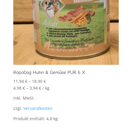
RopoDog Huhn & Gemüse PUR 6 X
11,94
€
–
18,90
€
4,98
€
–
3,94
€
/
kg
inkl. MwSt.
zzgl.
Versandkosten
Produkt enthält: 4,8
kg