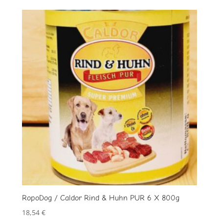
RopoDog / Caldor Rind & Huhn PUR 6 X 800g
18,54
€