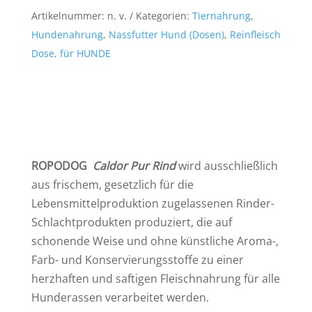
X
Artikelnummer:
n. v.
Kategorien:
Tiernahrung
,
Menge
Hundenahrung
,
Nassfutter Hund (Dosen)
,
Reinfleisch
Dose, für HUNDE
ROPODOG
Caldor Pur Rind
wird ausschließlich
aus frischem, gesetzlich für die
Lebensmittelproduktion zugelassenen Rinder-
Schlachtprodukten produziert, die auf
schonende Weise und ohne künstliche Aroma-,
Farb- und Konservierungsstoffe zu einer
herzhaften und saftigen Fleischnahrung für alle
Hunderassen verarbeitet werden.