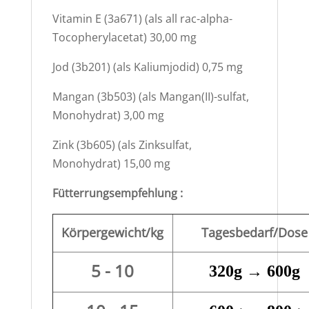
Vitamin E (3a671) (als all rac-alpha-
Tocopherylacetat) 30,00 mg
Jod (3b201) (als Kaliumjodid) 0,75 mg
Mangan (3b503) (als Mangan(II)-sulfat,
Monohydrat) 3,00 mg
Zink (3b605) (als Zinksulfat,
Monohydrat) 15,00 mg
Fütterrungsempfehlung :
Körpergewicht/kg
Tagesbedarf/Dose
5 - 10
320g → 600g