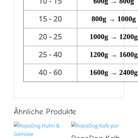
10 - 15
600g → 800g
15 - 20
800g → 1000g
20 - 25
1000g → 1200g
25 - 40
1200g → 1600g
40 - 60
1600g → 2400g
Ähnliche Produkte