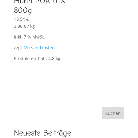
Huhn PUR 6 X
800g
18,54
€
3,86
€
/
kg
inkl. 7 % MwSt.
zzgl.
Versandkosten
Produkt enthält: 4,8
kg
Suchen
Neueste Beiträge