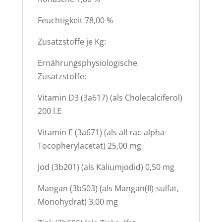
Feuchtigkeit 78,00 %
Zusatzstoffe je Kg:
Ernährungsphysiologische
Zusatzstoffe:
Vitamin D3 (3a617) (als Cholecalciferol)
200 I.E
Vitamin E (3a671) (als all rac-alpha-
Tocopherylacetat) 25,00 mg
Jod (3b201) (als Kaliumjodid) 0,50 mg
Mangan (3b503) (als Mangan(II)-sulfat,
Monohydrat) 3,00 mg