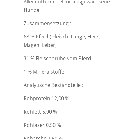
Alleinfuttermittel für ausgewachsene
Hunde.
Zusammensetzung :
68 % Pferd ( Fleisch, Lunge, Herz,
Magen, Leber)
31 % Fleischbrühe vom Pferd
1 % Mineralstoffe
Analytische Bestandteile :
Rohprotein 12,00 %
Rohfett 6,00 %
Rohfaser 0,50 %
Rohasche 1,80 %