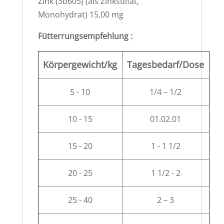
Zink (3b605) (als Zinksulfat,
Monohydrat) 15,00 mg
Fütterrungsempfehlung :
Körpergewicht/kg
Tagesbedarf/Dose
5 - 10
1/4 – 1/2
10 - 15
01.02.01
15 - 20
1 - 1 1/2
20 - 25
1 1/2 - 2
25 - 40
2 – 3