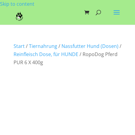
Skip to content
Start
/
Tiernahrung
/
Nassfutter Hund (Dosen)
/
Reinfleisch Dose, für HUNDE
/ RopoDog Pferd
PUR 6 X 400g