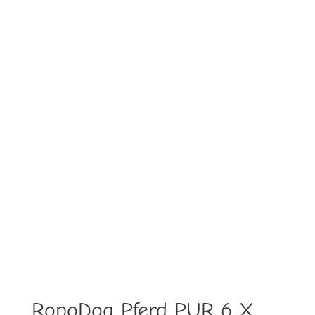
RopoDog Pferd PUR 6 X