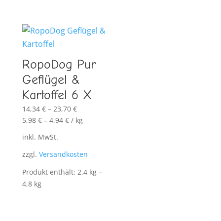
RopoDog Pur
Geflügel &
Kartoffel 6 X
14,34
€
–
23,70
€
5,98
€
–
4,94
€
/
kg
inkl. MwSt.
zzgl.
Versandkosten
Produkt enthält: 2,4
kg
–
4,8
kg