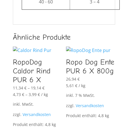
40 - 60
3 – 4
Ähnliche Produkte
RopoDog
Ropo Dog Ente
Caldor Rind
PUR 6 X 800g
PUR 6 X
26,94
€
5,61
€
/
kg
11,34
€
–
19,14
€
4,73
€
–
3,99
€
/
kg
inkl. 7 % MwSt.
inkl. MwSt.
zzgl.
Versandkosten
zzgl.
Versandkosten
Produkt enthält: 4,8
kg
Produkt enthält: 4,8
kg